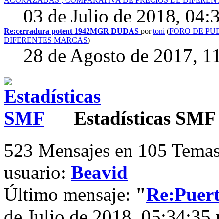
ACORAZADAS , COMPARATIVA DE PRECIOS DE DIFERE
03 de Julio de 2018, 04:
Re:cerradura potent 1942MGR DUDAS
por
toni
(
FORO DE PU
DIFERENTES MARCAS
)
28 de Agosto de 2017, 1
Estadísticas SMF
523 Mensajes en 105 Temas
usuario:
Beavid
Último mensaje:
"
Re:Puert
de Julio de 2018, 05:34:35