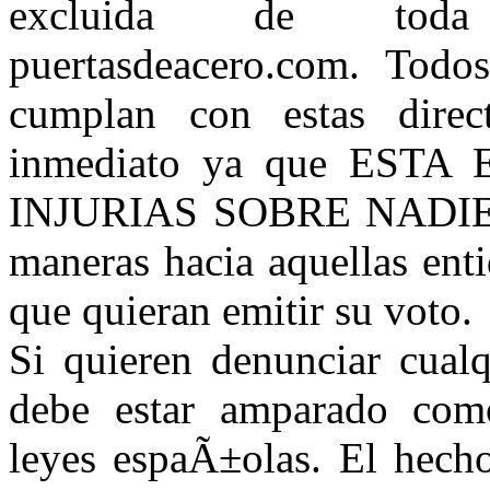
excluida de toda 
puertasdeacero.com. Todo
cumplan con estas direc
inmediato ya que EST
INJURIAS SOBRE NADIE, 
maneras hacia aquellas ent
que quieran emitir su voto.
Si quieren denunciar cual
debe estar amparado com
leyes espaÃ±olas. El hech