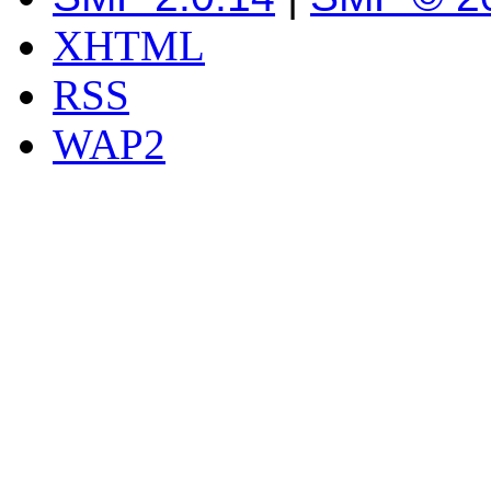
XHTML
RSS
WAP2