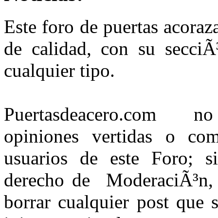
Este foro de puertas acora
de calidad, con su secciÃ
cualquier tipo.
Puertasdeacero.com no s
opiniones vertidas o com
usuarios de este Foro; s
derecho de ModeraciÃ³n, 
borrar cualquier post que 