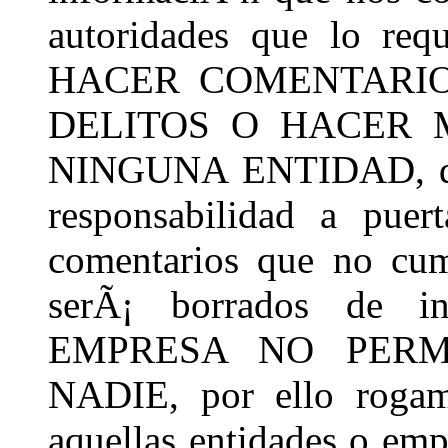
autoridades que lo r
HACER COMENTARIO
DELITOS O HACER 
NINGUNA ENTIDAD, que
responsabilidad a puer
comentarios que no cump
serÃ¡ borrados de 
EMPRESA NO PERM
NADIE, por ello rogam
aquellas entidades o emp