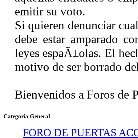
emitir su voto.
Si quieren denunciar cua
debe estar amparado co
leyes espaÃ±olas. El hec
motivo de ser borrado del
Bienvenidos a Foros 
Categoría General
FORO DE PUERTAS AC