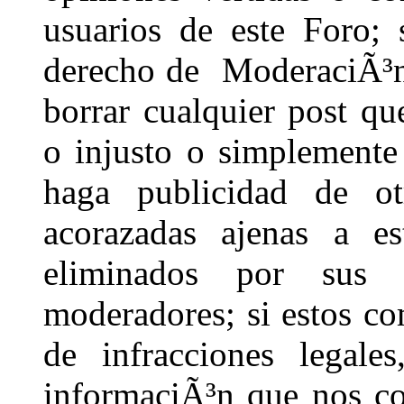
usuarios de este Foro; 
derecho de ModeraciÃ³n,
borrar cualquier post qu
o injusto o simplement
haga publicidad de ot
acorazadas ajenas a e
eliminados por sus 
moderadores; si estos co
de infracciones legales
informaciÃ³n que nos con