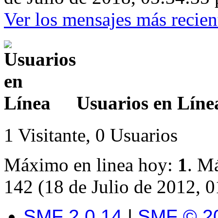
Ver los mensajes más recient
Usuarios en Líne
1 Visitante, 0 Usuarios
Máximo en linea hoy:
1
. M
142 (18 de Julio de 2012, 
SMF 2.0.14
|
SMF © 2