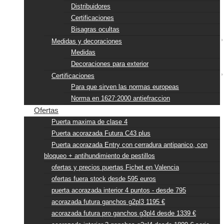
Distribuidores
Certificaciones
Bisagras ocultas
Medidas y decoraciones
Medidas
Decoraciones para exterior
Certificaciones
Para que sirven las normas europeas
Norma en 1627:2000 antiefraccion
Ofertas
Puerta maxima de clase 4
Puerta acorazada Futura C43 plus
Puerta acorazada Entry con cerradura antipanico, con
bloqueo + antihundimiento de pestillos
ofertas y precios puertas Fichet en Valencia
ofertas fuera stock desde 595 euros
puerta acorazada interior 4 puntos - desde 795
acorazada futura ganchos g2pl3 1195 €
acorazada futura pro ganchos g3pl4 desde 1339 €