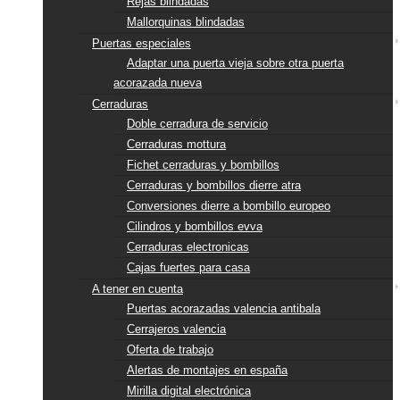
Rejas blindadas
Mallorquinas blindadas
Puertas especiales
Adaptar una puerta vieja sobre otra puerta
acorazada nueva
Cerraduras
Doble cerradura de servicio
Cerraduras mottura
Fichet cerraduras y bombillos
Cerraduras y bombillos dierre atra
Conversiones dierre a bombillo europeo
Cilindros y bombillos evva
Cerraduras electronicas
Cajas fuertes para casa
A tener en cuenta
Puertas acorazadas valencia antibala
Cerrajeros valencia
Oferta de trabajo
Alertas de montajes en españa
Mirilla digital electrónica