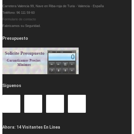
Carretera Valencia 99, Nave en Riba-roja de Turia - Valencia - España
Teléfono: 96 111 59 60
Formulario de contacto
Fabricamos su Seguridad.
Presupuesto
Síguenos
Ahora: 14 Visitantes En Línea