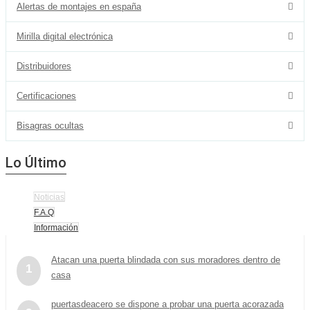
Alertas de montajes en españa
Mirilla digital electrónica
Distribuidores
Certificaciones
Bisagras ocultas
Lo Último
Noticias
F.A.Q
Información
Atacan una puerta blindada con sus moradores dentro de
1
casa
puertasdeacero se dispone a probar una puerta acorazada