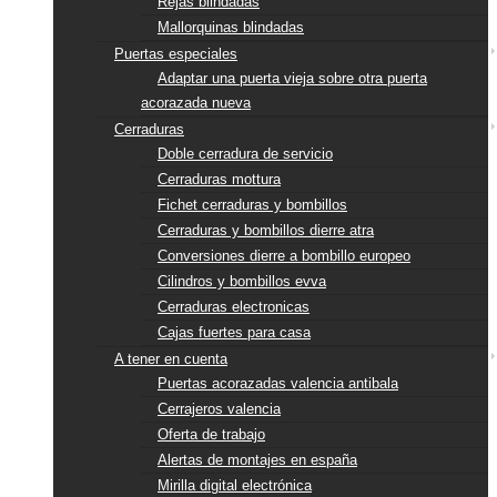
Rejas blindadas
Mallorquinas blindadas
Puertas especiales
Adaptar una puerta vieja sobre otra puerta
acorazada nueva
Cerraduras
Doble cerradura de servicio
Cerraduras mottura
Fichet cerraduras y bombillos
Cerraduras y bombillos dierre atra
Conversiones dierre a bombillo europeo
Cilindros y bombillos evva
Cerraduras electronicas
Cajas fuertes para casa
A tener en cuenta
Puertas acorazadas valencia antibala
Cerrajeros valencia
Oferta de trabajo
Alertas de montajes en españa
Mirilla digital electrónica