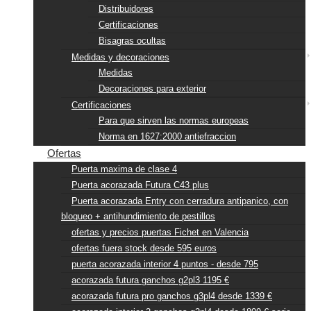
Distribuidores
Certificaciones
Bisagras ocultas
Medidas y decoraciones
Medidas
Decoraciones para exterior
Certificaciones
Para que sirven las normas europeas
Norma en 1627:2000 antiefraccion
Ofertas
Puerta maxima de clase 4
Puerta acorazada Futura C43 plus
Puerta acorazada Entry con cerradura antipanico, con
bloqueo + antihundimiento de pestillos
ofertas y precios puertas Fichet en Valencia
ofertas fuera stock desde 595 euros
puerta acorazada interior 4 puntos - desde 795
acorazada futura ganchos g2pl3 1195 €
acorazada futura pro ganchos g3pl4 desde 1339 €