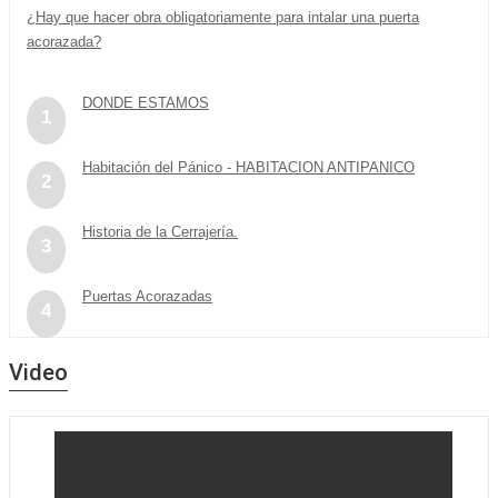
¿Hay que hacer obra obligatoriamente para intalar una puerta
acorazada?
DONDE ESTAMOS
1
Habitación del Pánico - HABITACION ANTIPANICO
2
Historia de la Cerrajería.
3
Puertas Acorazadas
4
Video