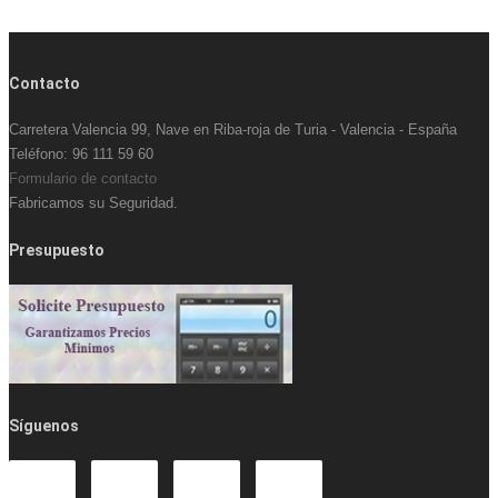
Contacto
Carretera Valencia 99, Nave en Riba-roja de Turia - Valencia - España
Teléfono: 96 111 59 60
Formulario de contacto
Fabricamos su Seguridad.
Presupuesto
Síguenos