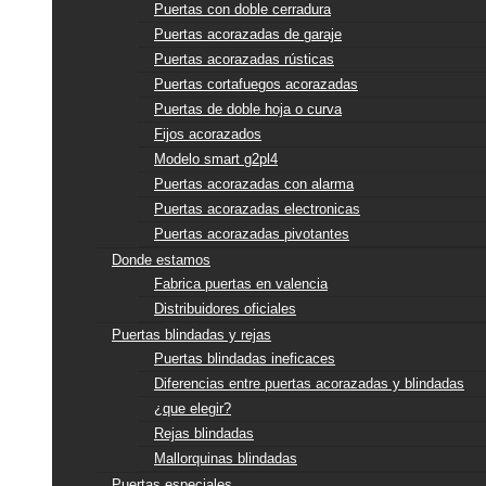
Puertas con doble cerradura
Puertas acorazadas de garaje
Puertas acorazadas rústicas
Puertas cortafuegos acorazadas
Puertas de doble hoja o curva
Fijos acorazados
Modelo smart g2pl4
Puertas acorazadas con alarma
Puertas acorazadas electronicas
Puertas acorazadas pivotantes
Donde estamos
Fabrica puertas en valencia
Distribuidores oficiales
Puertas blindadas y rejas
Puertas blindadas ineficaces
Diferencias entre puertas acorazadas y blindadas
¿que elegir?
Rejas blindadas
Mallorquinas blindadas
Puertas especiales