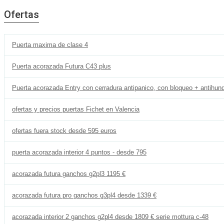
Ofertas
Puerta maxima de clase 4
Puerta acorazada Futura C43 plus
Puerta acorazada Entry con cerradura antipanico, con bloqueo + antihund
ofertas y precios puertas Fichet en Valencia
ofertas fuera stock desde 595 euros
puerta acorazada interior 4 puntos - desde 795
acorazada futura ganchos g2pl3 1195 €
acorazada futura pro ganchos g3pl4 desde 1339 €
acorazada interior 2 ganchos g2pl4 desde 1809 € serie mottura c-48