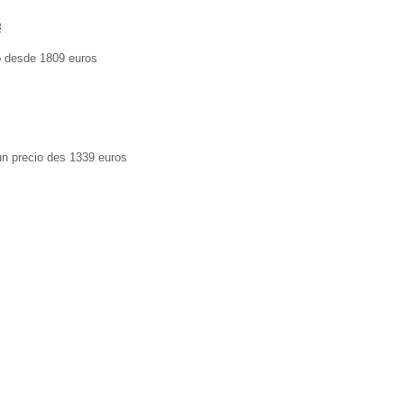
8
io desde 1809 euros
un precio des 1339 euros