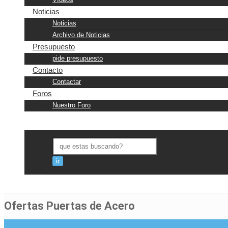
Noticias
Noticias
Archivo de Noticias
Presupuesto
pide presupuesto
Contacto
Contactar
Foros
Nuestro Foro
Ofertas Puertas de Acero