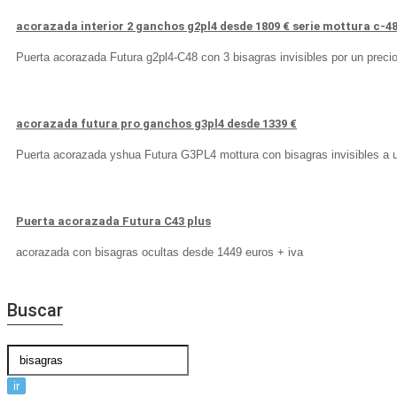
acorazada interior 2 ganchos g2pl4 desde 1809 € serie mottura c-4
Puerta acorazada Futura g2pl4-C48 con 3 bisagras invisibles por un prec
acorazada futura pro ganchos g3pl4 desde 1339 €
Puerta acorazada yshua Futura G3PL4 mottura con bisagras invisibles a 
Puerta acorazada Futura C43 plus
acorazada con bisagras ocultas desde 1449 euros + iva
Buscar