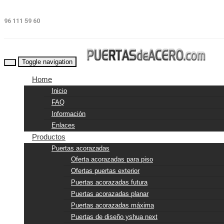
96 111 59 60
Toggle navigation
Home
Inicio
FAQ
Información
Enlaces
Productos
Puertas acorazadas
Oferta acorazadas para piso
Ofertas puertas exterior
Puertas acorazadas futura
Puertas acorazadas planar
Puertas acorazadas máxima
Puertas de diseño yshua next